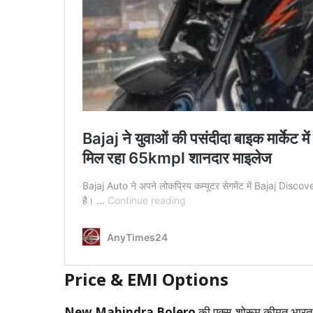
Price & EMI Options
New Mahindra Bolero
की एक्स-शोरूम कीमत भारत