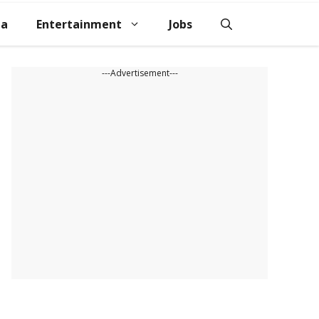
na
Entertainment
Jobs
---Advertisement---