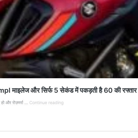
माइलेज और सिर्फ 5 सेकंड में पकड़ती है 60 की रफ्तार
Bajaj
ी हो और रोज़मर्रा …
Continue reading
Discover
125
की
जबरदस्त
वापसी