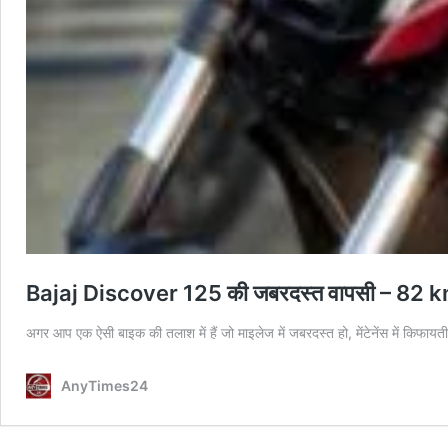
Bajaj Discover 125 की जबरदस्त वापसी – 82 kmpl 
अगर आप एक ऐसी बाइक की तलाश में हैं जो माइलेज में जबरदस्त हो, मेंटेनेंस में किफायत
AnyTimes24