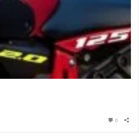
Comment
0