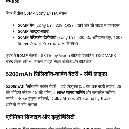
कमाल!
रियर में तीनों 50MP Sony LYTIA सेंसर्स:
50MP मेन
(Sony LYT-828, OIS) – शार्प और लो-लाइट में जबरदस्त
50MP अल्ट्रा-वाइड
50MP पेरिस्कोप टेलीफोटो
(Sony LYT-600, 3x ऑप्टिकल ज़ूम, 100x
Super Zoom Pro moto AI के साथ)
फ्रंट में
50MP
सेल्फी। 8K Dolby Vision वीडियो रिकॉर्डिंग, DXOMARK
गोल्ड लेबल और AI फीचर्स से प्रो-लेवल फोटोज और वीडियोज!
5200mAh सिलिकॉन-कार्बन बैटरी – लंबी लाइफ!
5200mAh
सिलिकॉन-कार्बन बैटरी – हाई एंड्यूरेंस (52 घंटे तक बैटरी लाइफ, 28
घंटे वीडियो प्लेबैक, 18 घंटे गेमिंग)।
90W फास्ट चार्जिंग
और वायरलेस चार्जिंग
सपोर्ट। Bose ट्यून्ड स्पीकर्स, Dolby Atmos और Sound by Bose –
ऑडियो भी टॉप-क्लास!
प्रीमियम डिजाइन और ड्यूरेबिलिटी