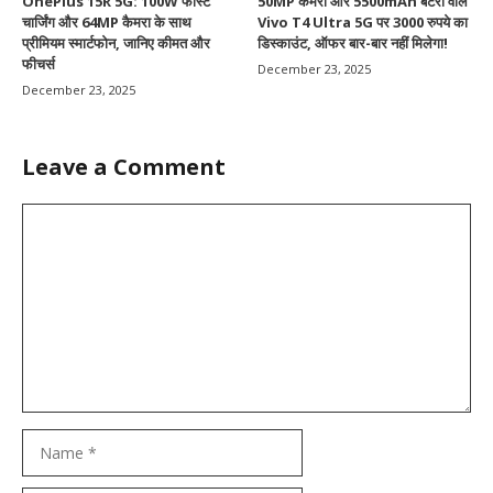
OnePlus 15R 5G: 100W फास्ट
50MP कैमरा और 5500mAh बैटरी वाले
चार्जिंग और 64MP कैमरा के साथ
Vivo T4 Ultra 5G पर 3000 रुपये का
प्रीमियम स्मार्टफोन, जानिए कीमत और
डिस्काउंट, ऑफर बार-बार नहीं मिलेगा!
फीचर्स
December 23, 2025
December 23, 2025
Leave a Comment
Comment
Name