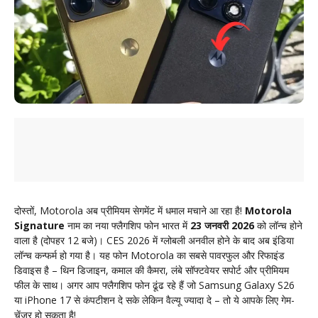
दोस्तों, Motorola अब प्रीमियम सेगमेंट में धमाल मचाने आ रहा है!
Motorola
Signature
नाम का नया फ्लैगशिप फोन भारत में
23 जनवरी 2026
को लॉन्च होने
वाला है (दोपहर 12 बजे)। CES 2026 में ग्लोबली अनवील होने के बाद अब इंडिया
लॉन्च कन्फर्म हो गया है। यह फोन Motorola का सबसे पावरफुल और रिफाइंड
डिवाइस है – थिन डिजाइन, कमाल की कैमरा, लंबे सॉफ्टवेयर सपोर्ट और प्रीमियम
फील के साथ। अगर आप फ्लैगशिप फोन ढूंढ रहे हैं जो Samsung Galaxy S26
या iPhone 17 से कंपटीशन दे सके लेकिन वैल्यू ज्यादा दे – तो ये आपके लिए गेम-
चेंजर हो सकता है!