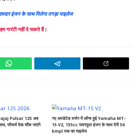
दार इंजन के साथ मिलेगा तगड़ा माइलेज
गारंटी नहीं दे सकते हैं।
ट Bajaj Pulsar 125 अब
नए अपडेटेड वर्जन में लॉन्च हुई Yamaha MT-
थ, फीचर्स देख चौंक जाएंगे
15 V2, 155cc पावरफुल इंजन के साथ देगी 56
kmpl तक का माइलेज