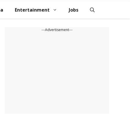
na
Entertainment
Jobs
---Advertisement---