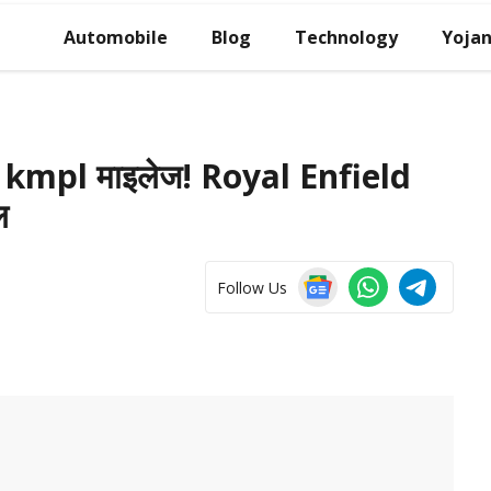
Automobile
Blog
Technology
Yoja
 kmpl माइलेज! Royal Enfield
ल
Follow Us