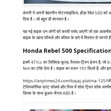
कंपनी ने अपनी बेहतरीन मोटरसाइकिल, होंडा रेबेल 500 को 
दिया है। जो बहुत ही शानदार है।
यह नई बाइक उन लोगों को काफी पसंद आएगी जो एक आकर्षक
बाइक के खास फीचर्स और कीमत के बारे में विस्तार से जानते है
Honda Rebel 500 Specificatio
इसमें 471cc का लिक्विड-कूल्ड, पैरलल-ट्विन इंजन है, जो
Nm का टॉर्क देता है। बाइक का वजन 191 किलो है, और इस
https://anytimes24.com/bajaj-platina-125/जो छोट
टेलिस्कोपिक फ्रंट फोर्क्स और रियर में शोवा ट्विन शॉक स
डिस्क के साथ डुअल-चैनल ABS है।