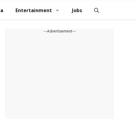
na
Entertainment
Jobs
---Advertisement---