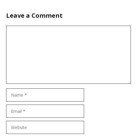
Leave a Comment
Comment
Name
Email
Website