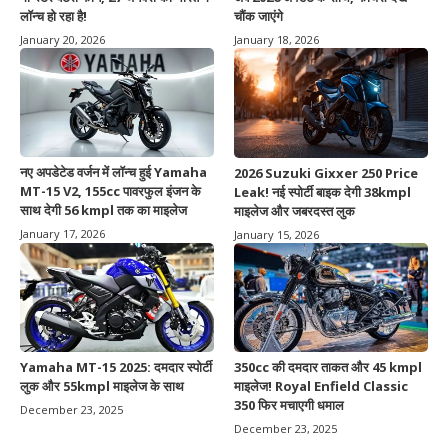
लॉन्च हो रहा है!
चौंक जाएंगे
January 20, 2026
January 18, 2026
नए अपडेटेड वर्जन में लॉन्च हुई Yamaha
2026 Suzuki Gixxer 250 Price
MT-15 V2, 155cc पावरफुल इंजन के
Leak! नई स्पोर्टी बाइक देगी 38kmpl
साथ देगी 56 kmpl तक का माइलेज
माइलेज और जबरदस्त लुक
January 17, 2026
January 15, 2026
Yamaha MT-15 2025: दमदार स्पोर्टी
350cc की दमदार ताकत और 45 kmpl
लुक और 55kmpl माइलेज के साथ
माइलेज! Royal Enfield Classic
350 फिर मचाएगी धमाल
December 23, 2025
December 23, 2025