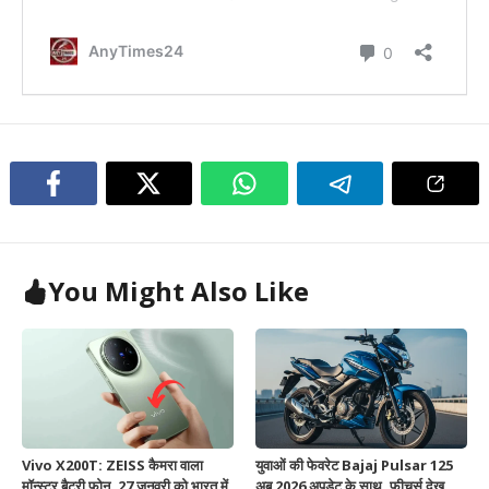
You Might Also Like
Vivo X200T: ZEISS कैमरा वाला
युवाओं की फेवरेट Bajaj Pulsar 125
मॉन्स्टर बैटरी फोन, 27 जनवरी को भारत में
अब 2026 अपडेट के साथ, फीचर्स देख