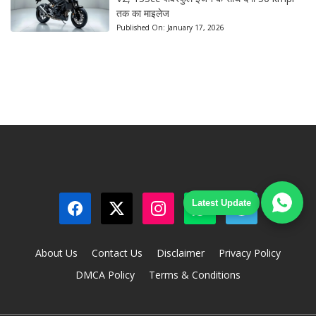
तक का माइलेज
Published On:
January 17, 2026
Latest Update
About Us
Contact Us
Disclaimer
Privacy Policy
DMCA Policy
Terms & Conditions