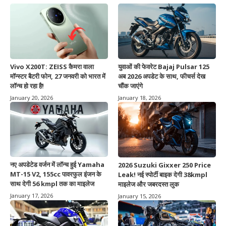
Vivo X200T: ZEISS कैमरा वाला
युवाओं की फेवरेट Bajaj Pulsar 125
मॉन्स्टर बैटरी फोन, 27 जनवरी को भारत में
अब 2026 अपडेट के साथ, फीचर्स देख
लॉन्च हो रहा है!
चौंक जाएंगे
January 20, 2026
January 18, 2026
नए अपडेटेड वर्जन में लॉन्च हुई Yamaha
2026 Suzuki Gixxer 250 Price
MT-15 V2, 155cc पावरफुल इंजन के
Leak! नई स्पोर्टी बाइक देगी 38kmpl
साथ देगी 56 kmpl तक का माइलेज
माइलेज और जबरदस्त लुक
January 17, 2026
January 15, 2026