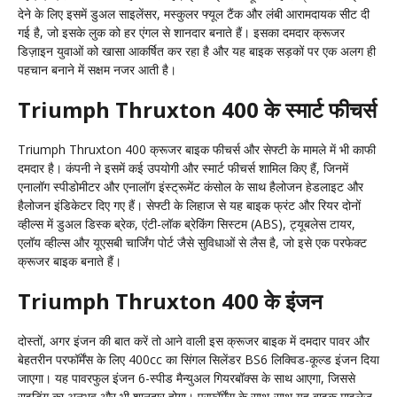
देने के लिए इसमें डुअल साइलेंसर, मस्कुलर फ्यूल टैंक और लंबी आरामदायक सीट दी
गई है, जो इसके लुक को हर एंगल से शानदार बनाते हैं। इसका दमदार क्रूजर
डिज़ाइन युवाओं को खासा आकर्षित कर रहा है और यह बाइक सड़कों पर एक अलग ही
पहचान बनाने में सक्षम नजर आती है।
Triumph Thruxton 400 के स्मार्ट फीचर्स
Triumph Thruxton 400 क्रूजर बाइक फीचर्स और सेफ्टी के मामले में भी काफी
दमदार है। कंपनी ने इसमें कई उपयोगी और स्मार्ट फीचर्स शामिल किए हैं, जिनमें
एनालॉग स्पीडोमीटर और एनालॉग इंस्ट्रूमेंट कंसोल के साथ हैलोजन हेडलाइट और
हैलोजन इंडिकेटर दिए गए हैं। सेफ्टी के लिहाज से यह बाइक फ्रंट और रियर दोनों
व्हील्स में डुअल डिस्क ब्रेक, एंटी-लॉक ब्रेकिंग सिस्टम (ABS), ट्यूबलेस टायर,
एलॉय व्हील्स और यूएसबी चार्जिंग पोर्ट जैसे सुविधाओं से लैस है, जो इसे एक परफेक्ट
क्रूजर बाइक बनाते हैं।
Triumph Thruxton 400 के इंजन
दोस्तों, अगर इंजन की बात करें तो आने वाली इस क्रूजर बाइक में दमदार पावर और
बेहतरीन परफॉर्मेंस के लिए 400cc का सिंगल सिलेंडर BS6 लिक्विड-कूल्ड इंजन दिया
जाएगा। यह पावरफुल इंजन 6-स्पीड मैन्युअल गियरबॉक्स के साथ आएगा, जिससे
राइडिंग का अनुभव और भी शानदार होगा। परफॉर्मेंस के साथ-साथ यह बाइक माइलेज