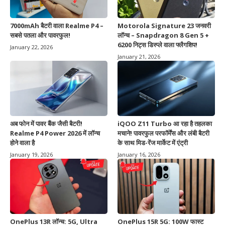
7000mAh बैटरी वाला Realme P4 –
Motorola Signature 23 जनवरी
सबसे पतला और पावरफुल!
लॉन्च – Snapdragon 8 Gen 5 +
6200 निट्स डिस्प्ले वाला फ्लैगशिप!
January 22, 2026
January 21, 2026
अब फोन में पावर बैंक जैसी बैटरी!
iQOO Z11 Turbo आ रहा है तहलका
Realme P4 Power 2026 में लॉन्च
मचाने! पावरफुल परफॉर्मेंस और लंबी बैटरी
होने वाला है
के साथ मिड-रेंज मार्केट में एंट्री
January 19, 2026
January 16, 2026
OnePlus 13R लॉन्च: 5G, Ultra
OnePlus 15R 5G: 100W फास्ट