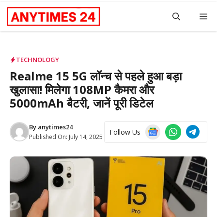
Skip
M
to
content
TECHNOLOGY
Realme 15 5G लॉन्च से पहले हुआ बड़ा
खुलासा! मिलेगा 108MP कैमरा और
5000mAh बैटरी, जानें पूरी डिटेल
By
anytimes24
Follow Us
Published On:
July 14, 2025