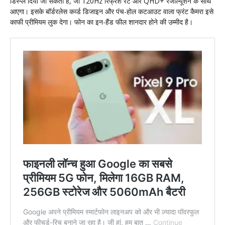
डिस्प्ले दिया जा सकता है, जो 120Hz रिफ्रेश रेट और QHD+ रेजोल्यूशन के साथ
आएगा। इसके बॉर्डरलेस कर्व्ड डिजाइन और पंच-होल कटआउट वाला फ्रंट कैमरा इसे
काफी प्रीमियम लुक देगा। फोन का इन-हैंड फील शानदार होने की उम्मीद है।