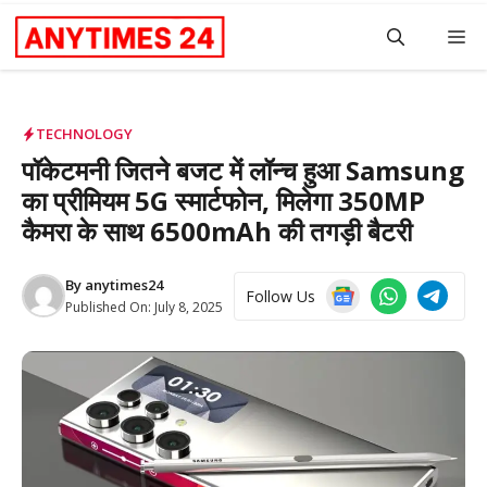
Skip
M
to
content
TECHNOLOGY
पॉकेटमनी जितने बजट में लॉन्च हुआ Samsung
का प्रीमियम 5G स्मार्टफोन, मिलेगा 350MP
कैमरा के साथ 6500mAh की तगड़ी बैटरी
By
anytimes24
Follow Us
Published On:
July 8, 2025