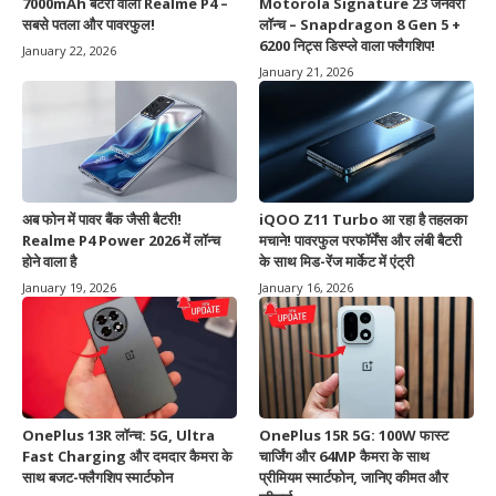
7000mAh बैटरी वाला Realme P4 –
Motorola Signature 23 जनवरी
सबसे पतला और पावरफुल!
लॉन्च – Snapdragon 8 Gen 5 +
6200 निट्स डिस्प्ले वाला फ्लैगशिप!
January 22, 2026
January 21, 2026
अब फोन में पावर बैंक जैसी बैटरी!
iQOO Z11 Turbo आ रहा है तहलका
Realme P4 Power 2026 में लॉन्च
मचाने! पावरफुल परफॉर्मेंस और लंबी बैटरी
होने वाला है
के साथ मिड-रेंज मार्केट में एंट्री
January 19, 2026
January 16, 2026
OnePlus 13R लॉन्च: 5G, Ultra
OnePlus 15R 5G: 100W फास्ट
Fast Charging और दमदार कैमरा के
चार्जिंग और 64MP कैमरा के साथ
साथ बजट-फ्लैगशिप स्मार्टफोन
प्रीमियम स्मार्टफोन, जानिए कीमत और