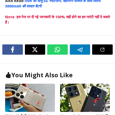
Also Read-
Vivo का धांसू 5G स्मार्टफोन, बेहतरीन फीचर्स के साथ मिलेगा
5000mAh की दमदार बैटरी
Note: इस पेज पर दी गई जानकारी के 100% सही होने का हम गारंटी नहीं दे सकते
हैं।
You Might Also Like