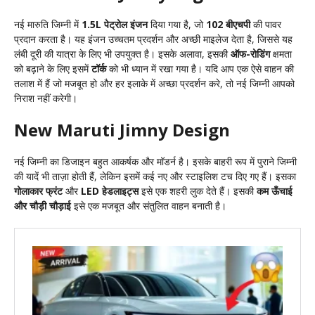
नई मारुति जिम्नी में
1.5L पेट्रोल इंजन
दिया गया है, जो
102 बीएचपी
की पावर
प्रदान करता है। यह इंजन उच्चतम प्रदर्शन और अच्छी माइलेज देता है, जिससे यह
लंबी दूरी की यात्रा के लिए भी उपयुक्त है। इसके अलावा, इसकी
ऑफ-रोडिंग
क्षमता
को बढ़ाने के लिए इसमें
टॉर्क
को भी ध्यान में रखा गया है। यदि आप एक ऐसे वाहन की
तलाश में हैं जो मजबूत हो और हर इलाके में अच्छा प्रदर्शन करे, तो नई जिम्नी आपको
निराश नहीं करेगी।
New Maruti Jimny Design
नई जिम्नी का डिजाइन बहुत आकर्षक और मॉडर्न है। इसके बाहरी रूप में पुराने जिम्नी
की यादें भी ताज़ा होती हैं, लेकिन इसमें कई नए और स्टाइलिश टच दिए गए हैं। इसका
गोलाकार फ्रंट
और
LED हेडलाइट्स
इसे एक शहरी लुक देते हैं। इसकी
कम ऊँचाई
और चौड़ी चौड़ाई
इसे एक मजबूत और संतुलित वाहन बनाती है।