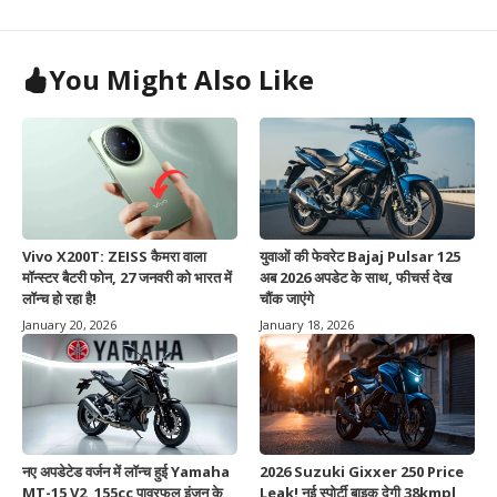
You Might Also Like
Vivo X200T: ZEISS कैमरा वाला
युवाओं की फेवरेट Bajaj Pulsar 125
मॉन्स्टर बैटरी फोन, 27 जनवरी को भारत में
अब 2026 अपडेट के साथ, फीचर्स देख
लॉन्च हो रहा है!
चौंक जाएंगे
January 20, 2026
January 18, 2026
नए अपडेटेड वर्जन में लॉन्च हुई Yamaha
2026 Suzuki Gixxer 250 Price
MT-15 V2, 155cc पावरफुल इंजन के
Leak! नई स्पोर्टी बाइक देगी 38kmpl