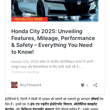
इंटीरियर्स में, जिम्नी ने किसी भी प्रकार की सादगी को नकारते हुए शानदार
फीचर्स
पेश
किए हैं। इसमें एक
7-इंच टच स्क्रीन इंफोटेनमेंट सिस्टम
,
ऑटोमैटिक क्लाइमेट
कंट्रोल
, और
डिजिटल इंस्ट्रूमेंट क्लस्टर
जैसे फीचर्स शामिल हैं। इसके अलावा,