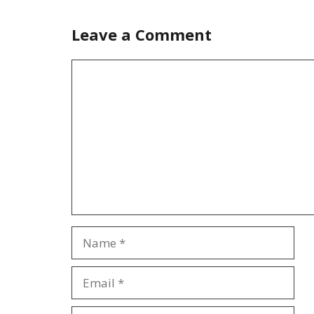
Leave a Comment
Comment
Name
Email