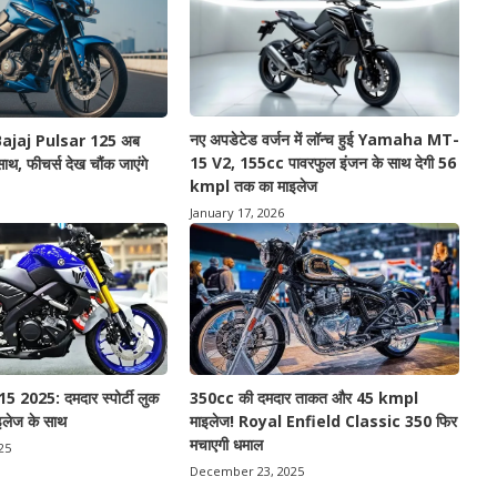
नए अपडेटेड वर्जन में लॉन्च हुई Yamaha MT-
ट Bajaj Pulsar 125 अब
15 V2, 155cc पावरफुल इंजन के साथ देगी 56
थ, फीचर्स देख चौंक जाएंगे
kmpl तक का माइलेज
January 17, 2026
025: दमदार स्पोर्टी लुक
350cc की दमदार ताकत और 45 kmpl
लेज के साथ
माइलेज! Royal Enfield Classic 350 फिर
मचाएगी धमाल
25
December 23, 2025