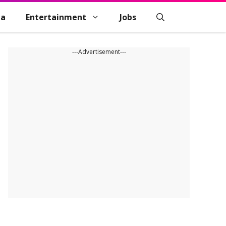
na
Entertainment
Jobs
---Advertisement---