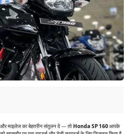
इल और माइलेज का बेहतरीन संतुलन दे — तो
Honda SP 160
आपके
ासतौर पर युवा राइडर्स और डेली कम्यूटर्स के लिए डिजाइन किया है