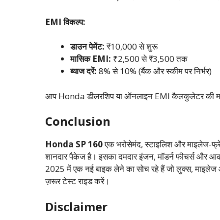
EMI विकल्प:
डाउन पेमेंट:
₹10,000 से शुरू
मासिक EMI:
₹2,500 से ₹3,500 तक
ब्याज दरें:
8% से 10% (बैंक और स्कीम पर निर्भर)
आप Honda डीलरशिप या ऑनलाइन EMI कैलकुलेटर की मदद से
Conclusion
Honda SP 160
एक भरोसेमंद, स्टाइलिश और माइलेज-फ्रे
शानदार पैकेज है। इसका दमदार इंजन, मॉडर्न फीचर्स और आक
2025 में एक नई बाइक लेने का सोच रहे हैं जो लुक्स, माइ
ज़रूर टेस्ट राइड करें।
Disclaimer