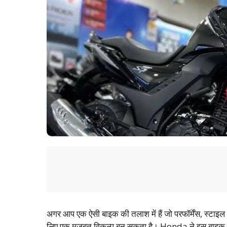
अगर आप एक ऐसी बाइक की तलाश में हैं जो परफॉर्मेंस, स्टा
लिए एक मजबूत विकल्प बन सकता है। Honda ने इस बाइक को ख