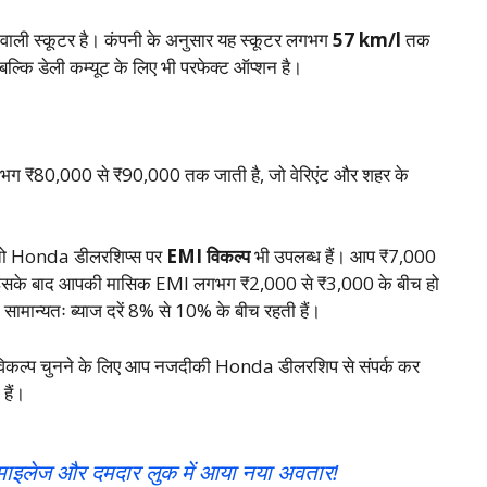
 वाली स्कूटर है। कंपनी के अनुसार यह स्कूटर लगभग
57 km/l
तक
बल्कि डेली कम्यूट के लिए भी परफेक्ट ऑप्शन है।
गभग ₹80,000 से ₹90,000 तक जाती है, जो वेरिएंट और शहर के
, तो Honda डीलरशिप्स पर
EMI विकल्प
भी उपलब्ध हैं। आप ₹7,000
ं। इसके बाद आपकी मासिक EMI लगभग ₹2,000 से ₹3,000 के बीच हो
सामान्यतः ब्याज दरें 8% से 10% के बीच रहती हैं।
विकल्प चुनने के लिए आप नजदीकी Honda डीलरशिप से संपर्क कर
हैं।
ाइलेज और दमदार लुक में आया नया अवतार!