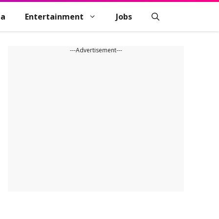
na
Entertainment
Jobs
---Advertisement---