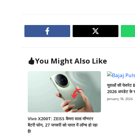
You Might Also Like
युवाओं की फेवरे
2026 अपडेट के सा
January 18, 2026
Vivo X200T: ZEISS कैमरा वाला मॉन्स्टर
बैटरी फोन, 27 जनवरी को भारत में लॉन्च हो रहा
है!