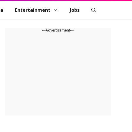
na
Entertainment
Jobs
---Advertisement---