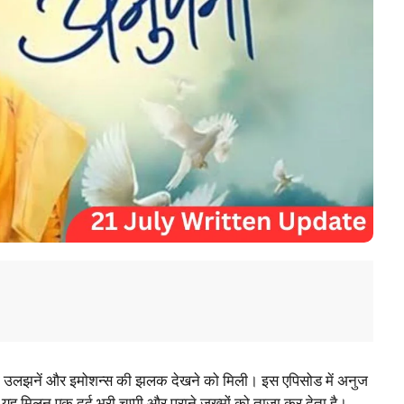
ं की उलझनें और इमोशन्स की झलक देखने को मिली। इस एपिसोड में अनुज
 मिलन एक दर्द भरी चुप्पी और पुराने ज़ख्मों को ताज़ा कर देता है।