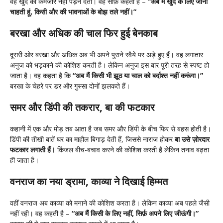
वह खुद को कमजोर नहीं पड़ने देती। वह साफ़ कहती है –
“अब मैं खुद के लिए जीना
चाहती हूं, किसी और की भावनाओं के बोझ तले नहीं।”
बरखा और अधिक की चाल फिर हुई बेनकाब
दूसरी ओर बरखा और अधिक अब भी अपने पुराने रवैये पर अड़े हुए हैं। वह लगातार
अनुज को भड़काने की कोशिश करती है। लेकिन अनुज इस बार पूरी तरह से स्पष्ट हो
जाता है। वह कहता है कि
“अब मैं किसी भी झूठ या चाल को बर्दाश्त नहीं करूंगा।”
बरखा के चेहरे पर डर और गुस्सा दोनों झलकते हैं।
समर और डिंपी की तकरार, बा की फटकार
कहानी में एक और मोड़ तब आता है जब समर और डिंपी के बीच फिर से बहस होती है।
डिंपी की तीखी बातें घर का माहौल बिगाड़ देती हैं, जिससे नाराज होकर
बा उसे ज़ोरदार
फटकार लगाती हैं।
किंजल बीच-बचाव करने की कोशिश करती है लेकिन तनाव बढ़ता
ही जाता है।
वनराज का नया ड्रामा, काव्या ने दिखाई हिम्मत
वहीं वनराज अब काव्या को मनाने की कोशिश करता है। लेकिन काव्या अब पहले जैसी
नहीं रही। वह कहती है –
“अब मैं किसी के लिए नहीं, सिर्फ़ अपने लिए जीऊंगी।”