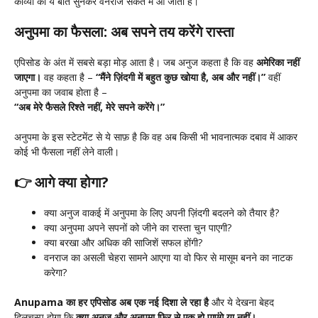
काव्या की ये बात सुनकर वनराज सकते में आ जाता है।
अनुपमा का फैसला: अब सपने तय करेंगे रास्ता
एपिसोड के अंत में सबसे बड़ा मोड़ आता है। जब अनुज कहता है कि वह
अमेरिका नहीं
जाएगा।
वह कहता है –
“मैंने ज़िंदगी में बहुत कुछ खोया है, अब और नहीं।”
वहीं
अनुपमा का जवाब होता है –
“अब मेरे फैसले रिश्ते नहीं, मेरे सपने करेंगे।”
अनुपमा के इस स्टेटमेंट से ये साफ़ है कि वह अब किसी भी भावनात्मक दबाव में आकर
कोई भी फैसला नहीं लेने वाली।
👉 आगे क्या होगा?
क्या अनुज वाकई में अनुपमा के लिए अपनी ज़िंदगी बदलने को तैयार है?
क्या अनुपमा अपने सपनों को जीने का रास्ता चुन पाएगी?
क्या बरखा और अधिक की साजिशें सफल होंगी?
वनराज का असली चेहरा सामने आएगा या वो फिर से मासूम बनने का नाटक
करेगा?
Anupama का हर एपिसोड अब एक नई दिशा ले रहा है
और ये देखना बेहद
दिलचस्प होगा कि
क्या अनुज और अनुपमा फिर से एक हो पाएंगे या नहीं।