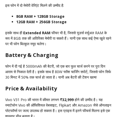
इस फोन में दो मेमोरी वेरिएंट मिलने की उम्मीद है:
8GB RAM + 128GB Storage
12GB RAM + 256GB Storage
इसके साथ ही
Extended RAM
फीचर भी है, जिससे यूज़र्स वर्चुअल RAM के
रूप में 8GB तक की अतिरिक्त मेमोरी पा सकते हैं। यानी एक साथ कई ऐप्स खुले रहने
पर भी फोन बिल्कुल स्मूद चलेगा।
Battery & Charging
फोन में दी गई है 5000mAh की बैटरी, जो एक बार फुल चार्ज करने पर पूरा दिन
आराम से निकाल देती है। इसके साथ है 80W फ्लैश चार्जिंग सपोर्ट, जिससे फोन सिर्फ
30 मिनट में 50% तक चार्ज हो जाता है। यानी अब बैटरी की टेंशन खत्म!
Price & Availability
Vivo V31 Pro की भारत में कीमत लगभग
₹32,999
होने की उम्मीद है। यह
स्मार्टफोन Vivo की ऑफिशियल वेबसाइट, Flipkart और Amazon जैसे ऑनलाइन
प्लेटफॉर्म्स पर जल्द उपलब्ध हो सकता है। इस प्राइस में इतने फीचर्स मिलना इसे एक
शानदार डील बनाता है।