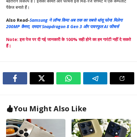
बेहतरीन विकल्प है। इसकी कीमत और फीचर्स इसे मिड-रेंज सेगमेंट में एक कम्पलीट
पैकेज बनाते हैं।
Also Read-
Samsung ने लॉन्च किया अब तक का सबसे धांसू फोन! मिलेगा
200MP कैमरा, दमदार Snapdragon 8 Gen 3 और पावरफुल AI फीचर्स
Note: इस पेज पर दी गई जानकारी के 100% सही होने का हम गारंटी नहीं दे सकते
हैं।
You Might Also Like