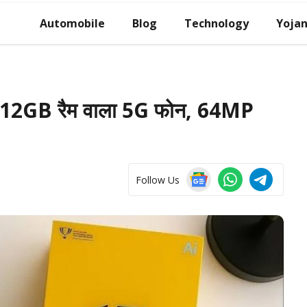
Automobile
Blog
Technology
Yoja
 12GB रैम वाला 5G फोन, 64MP
Follow Us