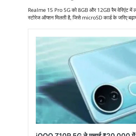
Realme 15 Pro 5G को 8GB और 12GB रैम वेरिएंट में 
स्टोरेज ऑप्शन मिलती है, जिसे microSD कार्ड के जरिए बढ़