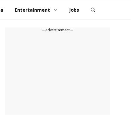
na
Entertainment
Jobs
---Advertisement---