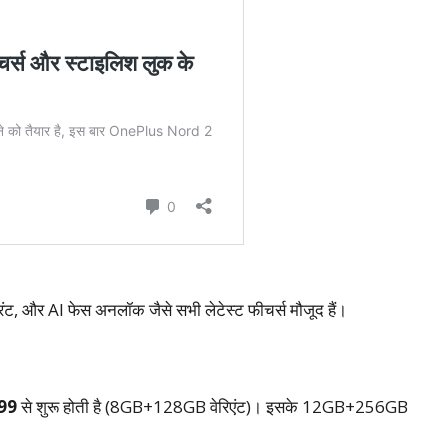
िंट, और AI फेस अनलॉक जैसे सभी लेटेस्ट फीचर्स मौजूद हैं।
99
से शुरू होती है (8GB+128GB वेरिएंट)। इसके 12GB+256GB