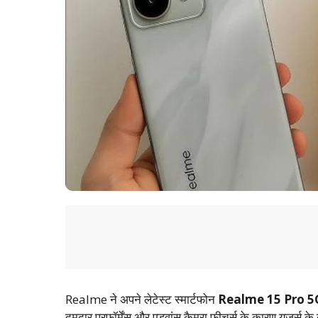
Realme ने अपने लेटेस्ट स्मार्टफोन
Realme 15 Pro 5
दमदार परफॉर्मेंस और एडवांस कैमरा फीचर्स के कारण यूज़र्स के