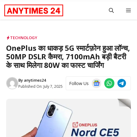
Skip
M
to
content
TECHNOLOGY
OnePlus का धाकड़ 5G स्मार्टफ़ोन हुआ लॉन्च,
50MP DSLR कैमरा, 7100mAh बड़ी बैटरी
के साथ मिलेगा 80W का फास्ट चार्जिंग
By
anytimes24
Follow Us
Published On:
July 7, 2025