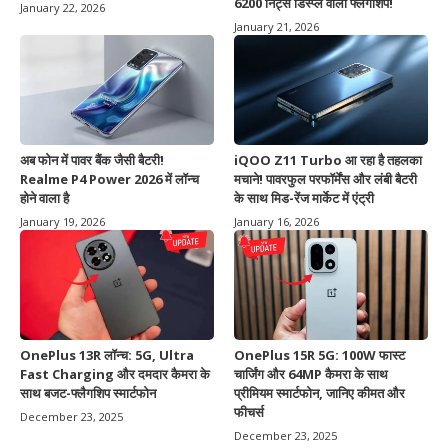
6200 निट्स डिस्प्ले वाला फ्लैगशिप!
January 22, 2026
January 21, 2026
अब फोन में पावर बैंक जैसी बैटरी!
iQOO Z11 Turbo आ रहा है तहलका
Realme P4 Power 2026 में लॉन्च
मचाने! पावरफुल परफॉर्मेंस और लंबी बैटरी
होने वाला है
के साथ मिड-रेंज मार्केट में एंट्री
January 19, 2026
January 16, 2026
OnePlus 13R लॉन्च: 5G, Ultra
OnePlus 15R 5G: 100W फास्ट
Fast Charging और दमदार कैमरा के
चार्जिंग और 64MP कैमरा के साथ
साथ बजट-फ्लैगशिप स्मार्टफोन
प्रीमियम स्मार्टफोन, जानिए कीमत और
फीचर्स
December 23, 2025
December 23, 2025