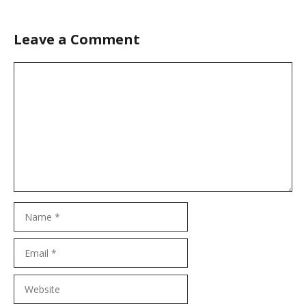
Leave a Comment
Comment
Name
Email
Website