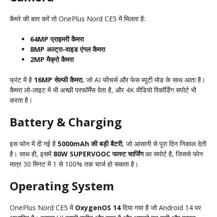
कैमरे की बात करें तो OnePlus Nord CE5 में मिलता है:
64MP प्राइमरी कैमरा
8MP अल्ट्रा-वाइड एंगल कैमरा
2MP मैक्रो कैमरा
फ्रंट में है
16MP सेल्फी कैमरा
, जो AI फीचर्स और फेस ब्यूटी मोड के साथ आता है।
कैमरा लो-लाइट में भी अच्छी परफॉर्मेंस देता है, और 4K वीडियो रिकॉर्डिंग सपोर्ट भी
करता है।
Battery & Charging
इस फोन में दी गई है
5000mAh की बड़ी बैटरी
, जो आसानी से पूरा दिन निकाल देती
है। साथ ही, इसमें
80W SUPERVOOC फास्ट चार्जिंग
का सपोर्ट है, जिससे फोन
मात्र 30 मिनट में 1 से 100% तक चार्ज हो सकता है।
Operating System
OnePlus Nord CE5 में
OxygenOS 14
दिया गया है जो Android 14 पर