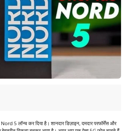
 Nord 5 लॉन्च कर दिया है। शानदार डिज़ाइन, दमदार परफॉर्मेंस और
लिए बेहतरीन विकल्प बनकर आया है। अगर आप एक ऐसा 5G फोन चाहते हैं