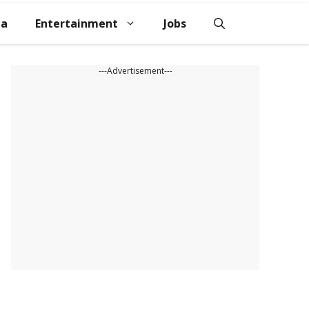
na
Entertainment
Jobs
---Advertisement---