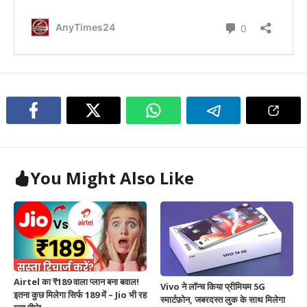
You Might Also Like
Airtel का ₹189 वाला प्लान बना बवाल!
Vivo ने लॉन्च किया प्रीमियम 5G
इतना कुछ मिलेगा सिर्फ 189 में – Jio भी रह
स्मार्टफ़ोन, जबरदस्त लुक के साथ मिलेगा