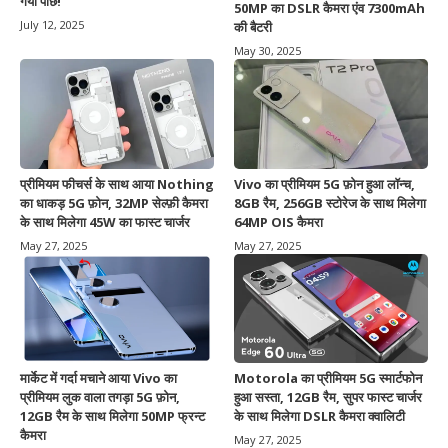
गया पीछे!
50MP का DSLR कैमरा एंव 7300mAh
July 12, 2025
की बैटरी
May 30, 2025
प्रीमियम फीचर्स के साथ आया Nothing
Vivo का प्रीमियम 5G फ़ोन हुआ लॉन्च,
का धाकड़ 5G फ़ोन, 32MP सेल्फ़ी कैमरा
8GB रैम, 256GB स्टोरेज के साथ मिलेगा
के साथ मिलेगा 45W का फास्ट चार्जर
64MP OIS कैमरा
May 27, 2025
May 27, 2025
मार्केट में गर्दा मचाने आया Vivo का
Motorola का प्रीमियम 5G स्मार्टफोन
प्रीमियम लुक वाला तगड़ा 5G फ़ोन,
हुआ सस्ता, 12GB रैम, सुपर फास्ट चार्जर
12GB रैम के साथ मिलेगा 50MP फ्रन्ट
के साथ मिलेगा DSLR कैमरा क्वालिटी
कैमरा
May 27, 2025