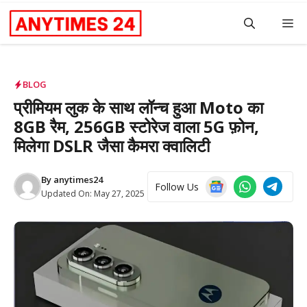
Skip
M
to
content
BLOG
प्रीमियम लुक के साथ लॉन्च हुआ Moto का
8GB रैम, 256GB स्टोरेज वाला 5G फ़ोन,
मिलेगा DSLR जैसा कैमरा क्वालिटी
By
anytimes24
Follow Us
Updated On:
May 27, 2025